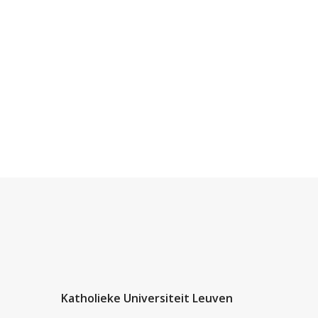
Katholieke Universiteit Leuven