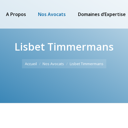
A Propos
Nos Avocats
Domaines d’Expertise
Lisbet Timmermans
Accueil
Nos Avocats
Lisbet Timmermans