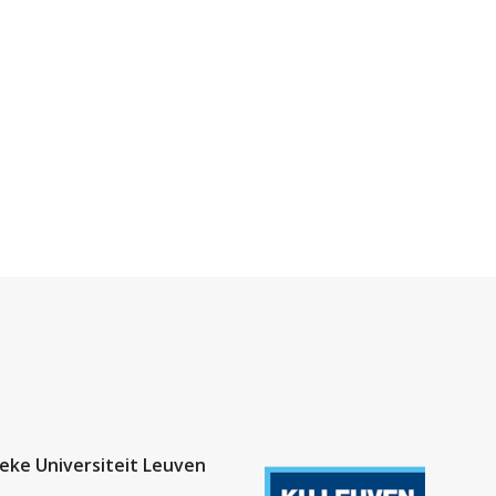
ieke Universiteit Leuven