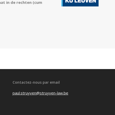
aat in de rechten (cum
Contactez-nous par email
paul.struyven@struyven-law.be