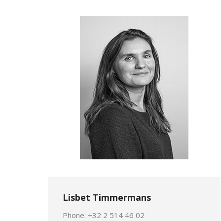
Lisbet Timmermans
Phone: +32 2 514 46 02