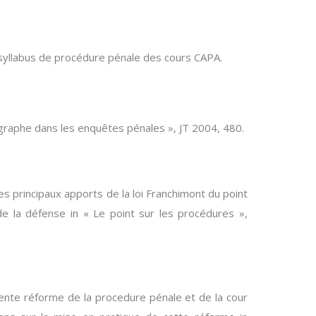
 syllabus de procédure pénale des cours CAPA.
graphe dans les enquêtes pénales », JT 2004, 480.
s principaux apports de la loi Franchimont du point
e la défense in « Le point sur les procédures »,
cente réforme de la procedure pénale et de la cour