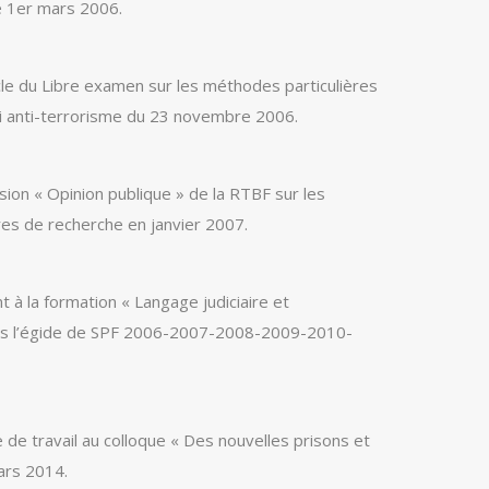
e 1er mars 2006.
le du Libre examen sur les méthodes particulières
oi anti-terrorisme du 23 novembre 2006.
ssion « Opinion publique » de la RTBF sur les
es de recherche en janvier 2007.
t à la formation « Langage judiciaire et
us l’égide de SPF 2006-2007-2008-2009-2010-
e travail au colloque « Des nouvelles prisons et
ars 2014.