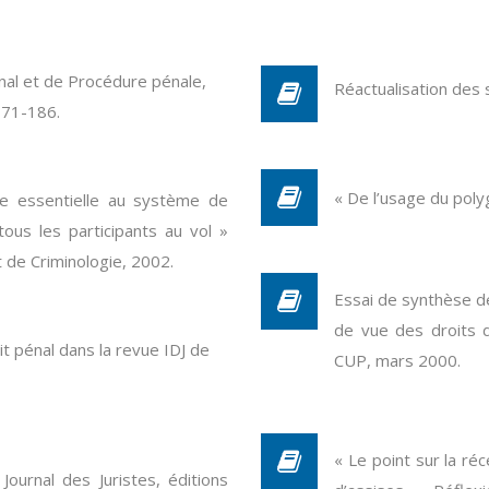
énal et de Procédure pénale,
Réactualisation des
171-186.
« De l’usage du poly
te essentielle au système de
ous les participants au vol »
t de Criminologie, 2002.
Essai de synthèse de
de vue des droits d
it pénal dans la revue IDJ de
CUP, mars 2000.
« Le point sur la ré
Journal des Juristes, éditions