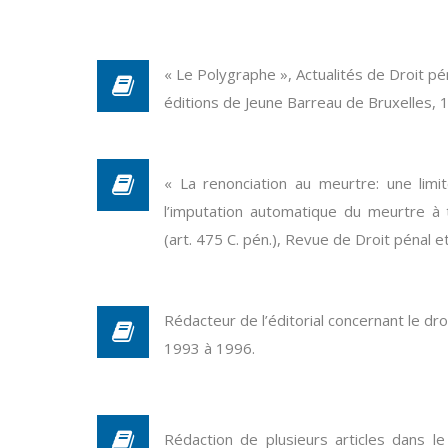
« Le Polygraphe », Actualités de Droit p
éditions de Jeune Barreau de Bruxelles, 
« La renonciation au meurtre: une limi
l’imputation automatique du meurtre à t
(art. 475 C. pén.), Revue de Droit pénal e
Rédacteur de l’éditorial concernant le dro
1993 à 1996.
Rédaction de plusieurs articles dans le 