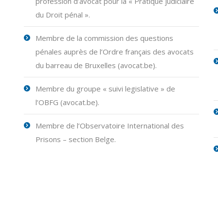
profession d’avocat pour la « Pratique judiciaire
du Droit pénal ».
Membre de la commission des questions
pénales auprès de l’Ordre français des avocats
du barreau de Bruxelles (avocat.be).
Membre du groupe « suivi legislative » de
l’OBFG (avocat.be).
Membre de l’Observatoire International des
Prisons – section Belge.