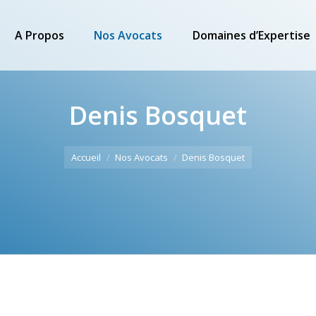
A Propos
Nos Avocats
Domaines d’Expertise
Denis Bosquet
Accueil
Nos Avocats
Denis Bosquet