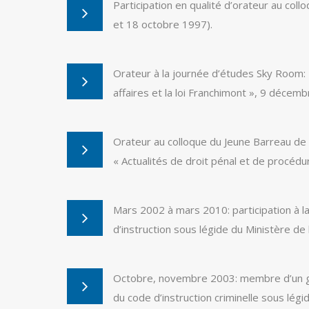
Participation en qualité d’orateur au colloq
et 18 octobre 1997).
Orateur à la journée d’études Sky Room: «
affaires et la loi Franchimont », 9 décem
Orateur au colloque du Jeune Barreau de 
« Actualités de droit pénal et de procédu
Mars 2002 à mars 2010: participation à l
d’instruction sous légide du Ministère de l
Octobre, novembre 2003: membre d’un g
du code d’instruction criminelle sous légi