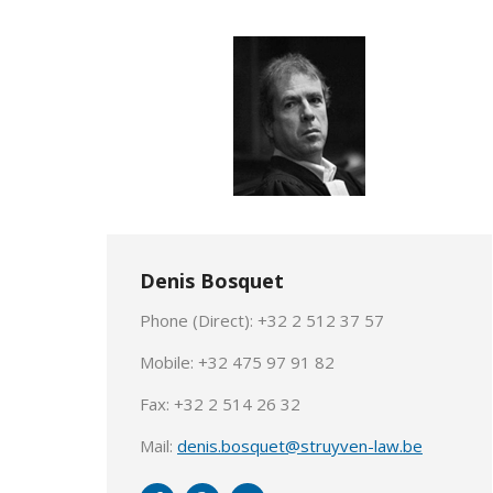
Denis Bosquet
Phone (Direct): +32 2 512 37 57
Mobile: +32 475 97 91 82
Fax: +32 2 514 26 32
Mail:
denis.bosquet@struyven-law.be