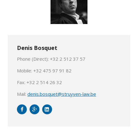
Denis Bosquet
Phone (Direct): +32 2 512 37 57
Mobile: +32 475 97 91 82
Fax: +32 2 514 26 32
Mail:
denis.bosquet@struyven-law.be