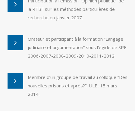
Participation à l’émission “Opinion publique” de
la RTBF sur les méthodes particulières de
recherche en janvier 2007.
Orateur et participant à la formation “Langage
judiciaire et argumentation” sous l’égide de SPF
2006-2007-2008-2009-2010-2011-2012.
Membre d’un groupe de travail au colloque “Des
nouvelles prisons et après?”, ULB, 15 mars
2014.