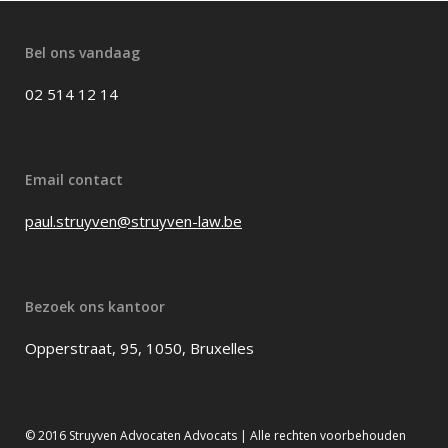
Bel ons vandaag
02 514 12 14
Email contact
paul.struyven@struyven-law.be
Bezoek ons kantoor
Opperstraat, 95, 1050, Bruxelles
© 2016 Struyven Advocaten Advocats | Alle rechten voorbehouden