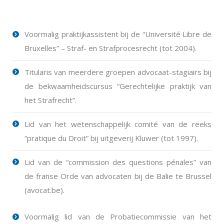
Voormalig praktijkassistent bij de “Université Libre de
Bruxelles” – Straf- en Strafprocesrecht (tot 2004).
Titularis van meerdere groepen advocaat-stagiairs bij
de bekwaamheidscursus “Gerechtelijke praktijk van
het Strafrecht”.
Lid van het wetenschappelijk comité van de reeks
“pratique du Droit” bij uitgeverij Kluwer (tot 1997).
Lid van de “commission des questions pénales” van
de franse Orde van advocaten bij de Balie te Brussel
(avocat.be).
Voormalig lid van de Probatiecommissie van het