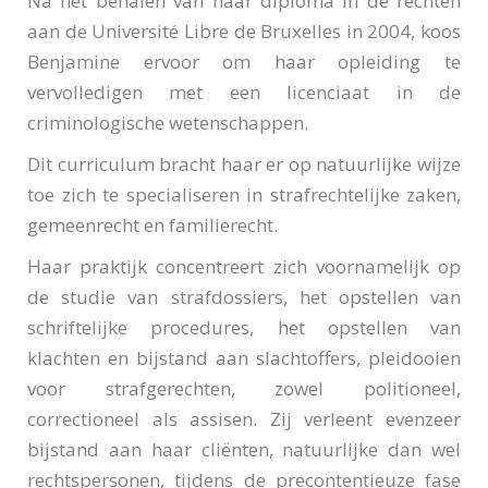
Na het behalen van haar diploma in de rechten
aan de Université Libre de Bruxelles in 2004, koos
Benjamine ervoor om haar opleiding te
vervolledigen met een licenciaat in de
criminologische wetenschappen.
Dit curriculum bracht haar er op natuurlijke wijze
toe zich te specialiseren in strafrechtelijke zaken,
gemeenrecht en familierecht.
Haar praktijk concentreert zich voornamelijk op
de studie van strafdossiers, het opstellen van
schriftelijke procedures, het opstellen van
klachten en bijstand aan slachtoffers, pleidooien
voor strafgerechten, zowel politioneel,
correctioneel als assisen. Zij verleent evenzeer
bijstand aan haar cliënten, natuurlijke dan wel
rechtspersonen, tijdens de precontentieuze fase