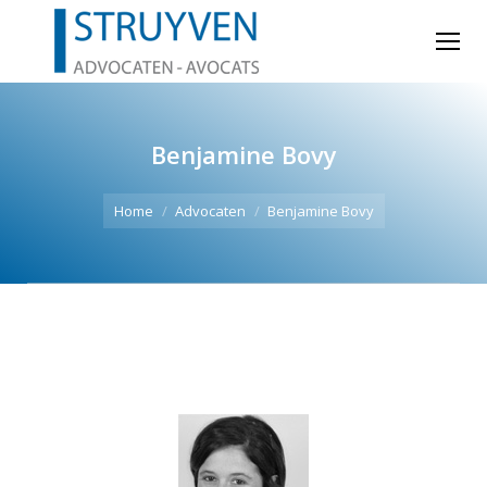
Benjamine Bovy
Je bent hier:
Home
Advocaten
Benjamine Bovy