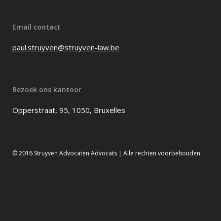
Email contact
paul.struyven@struyven-law.be
Bezoek ons kantoor
Opperstraat, 95, 1050, Bruxelles
© 2016 Struyven Advocaten Advocats | Alle rechten voorbehouden