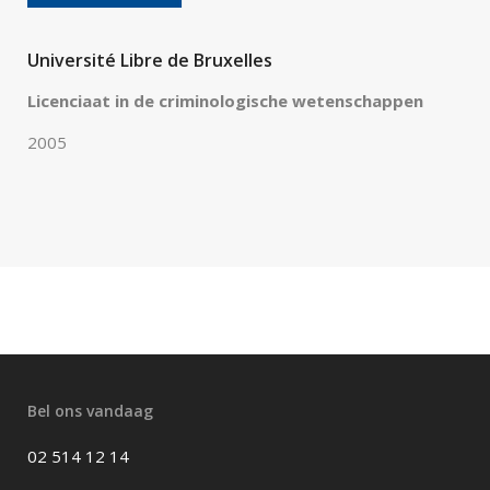
Université Libre de Bruxelles
Licenciaat in de criminologische wetenschappen
2005
Bel ons vandaag
02 514 12 14