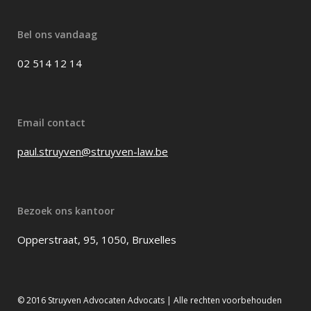
Bel ons vandaag
02 514 12 14
Email contact
paul.struyven@struyven-law.be
Bezoek ons kantoor
Opperstraat, 95, 1050, Bruxelles
© 2016 Struyven Advocaten Advocats | Alle rechten voorbehouden